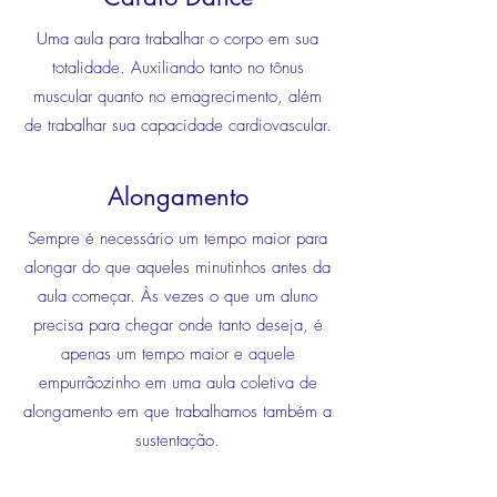
Uma aula para trabalhar o corpo em sua
totalidade. Auxiliando tanto no tônus
muscular quanto no emagrecimento, além
de trabalhar sua capacidade cardiovascular.
Alongamento
Sempre é necessário um tempo maior para
alongar do
que aqueles minutinhos antes da
aula começar. Às vezes
o que um aluno
precisa para chegar onde tanto deseja, é
apenas
um tempo maior e aquele
empurrãozinho em uma aula
coletiva
de
alongamento em que trabalhamos também a
sustentação.